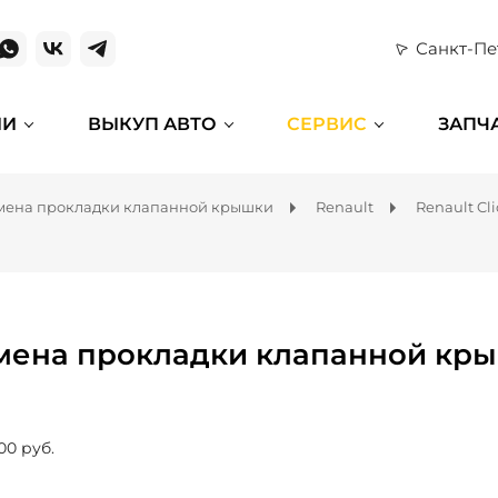
Санкт-Пе
ИИ
ВЫКУП АВТО
СЕРВИС
ЗАПЧ
мена прокладки клапанной крышки
Renault
Renault Cli
мена прокладки клапанной крыш
00 руб.