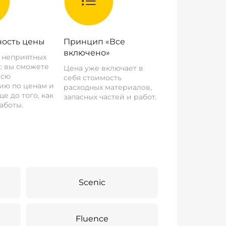
ость цены
Принцип «Все
включено»
о неприятных
: вы сможете
Цена уже включает в
всю
себя стоимость
ию по ценам и
расходных материалов,
е до того, как
запасных частей и работ.
аботы.
Scenic
Fluence