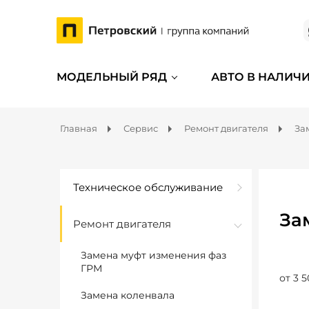
МОДЕЛЬНЫЙ РЯД
АВТО В НАЛИЧ
Главная
Сервис
Ремонт двигателя
За
Техническое обслуживание
За
Ремонт двигателя
Замена муфт изменения фаз
ГРМ
от 3 5
Замена коленвала