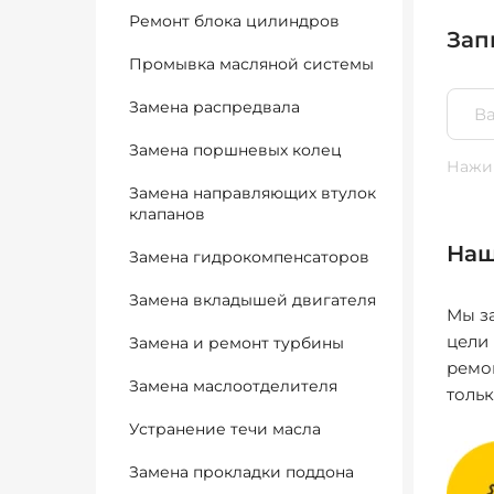
Ремонт блока цилиндров
Зап
Промывка масляной системы
Замена распредвала
Замена поршневых колец
Нажим
Замена направляющих втулок
клапанов
Наш
Замена гидрокомпенсаторов
Замена вкладышей двигателя
Мы за
цели
Замена и ремонт турбины
ремо
Замена маслоотделителя
толь
Устранение течи масла
Замена прокладки поддона