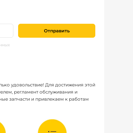
Отправить
нных
лько удовольствие! Для достижения этой
елем, регламент обслуживания и
ные запчасти и привлекаем к работам