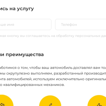
ись на услугу
ая кнопку вы соглашаетесь
на обработку персональных да
и преимущества
ботимся о том, чтобы ваш автомобиль доставлял вам то
 мы скрупулезно выполняем, разработанный производит
нта автомобилей, используем исключительно оригиналь
ко квалифицированных механиков.