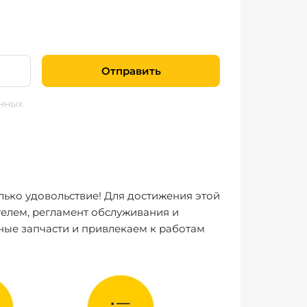
Отправить
нных
лько удовольствие! Для достижения этой
елем, регламент обслуживания и
ные запчасти и привлекаем к работам