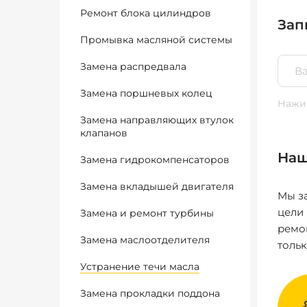
Ремонт блока цилиндров
Зап
Промывка масляной системы
Замена распредвала
Замена поршневых колец
Нажим
Замена направляющих втулок
клапанов
Наш
Замена гидрокомпенсаторов
Замена вкладышей двигателя
Мы за
цели
Замена и ремонт турбины
ремо
Замена маслоотделителя
толь
Устранение течи масла
Замена прокладки поддона