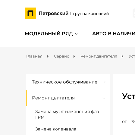
МОДЕЛЬНЫЙ РЯД
АВТО В НАЛИЧ
Главная
Сервис
Ремонт двигателя
Ус
Техническое обслуживание
Ус
Ремонт двигателя
Замена муфт изменения фаз
ГРМ
от 1 7
Замена коленвала