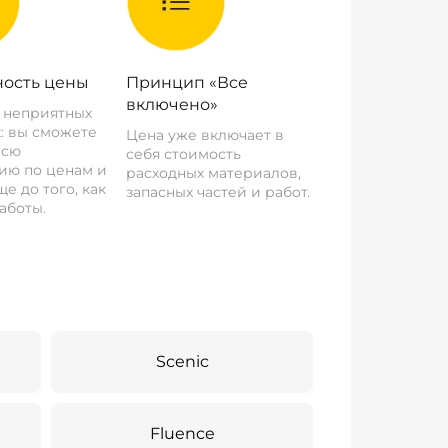
ость цены
Принцип «Все
включено»
о неприятных
: вы сможете
Цена уже включает в
всю
себя стоимость
ию по ценам и
расходных материалов,
е до того, как
запасных частей и работ.
аботы.
Scenic
Fluence