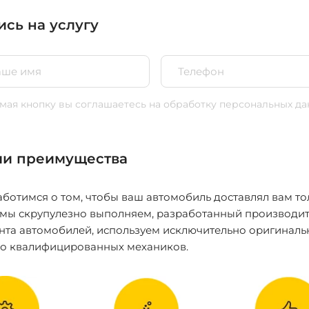
ись на услугу
ая кнопку вы соглашаетесь
на обработку персональных да
и преимущества
ботимся о том, чтобы ваш автомобиль доставлял вам то
 мы скрупулезно выполняем, разработанный производит
нта автомобилей, используем исключительно оригиналь
ко квалифицированных механиков.