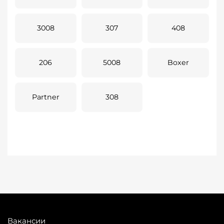
3008
307
408
206
5008
Boxer
Partner
308
Вакансии