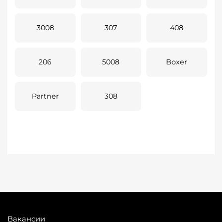
3008
307
408
206
5008
Boxer
Partner
308
Вакансии