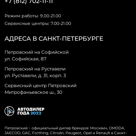
+7 (812) 702-11-11
Режим работы: 9.00-21.00
Сервисные центры: 7.00-21.00
АДРЕСА В САНКТ-ПЕТЕРБУРГЕ
Петровский на Софийской
ул. Софийская, 87
Петровский на Руставели
ул. Руставели, д. 31, корп. 3
Сервисный центр Петровский
Митрофаньевское ш., 30
Петровский − официальный дилер брендов: Москвич, OMODA,
JAECOO, GAC, Forthing, Citroёn, Peugeot, Opel и Renault в Санкт-