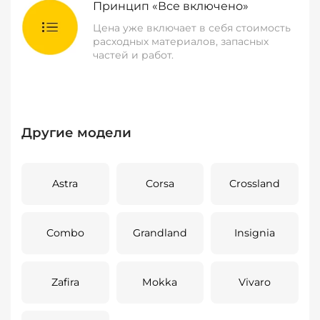
Принцип «Все включено»
Цена уже включает в себя стоимость
расходных материалов, запасных
частей и работ.
Другие модели
Astra
Corsa
Crossland
Combo
Grandland
Insignia
Zafira
Mokka
Vivaro