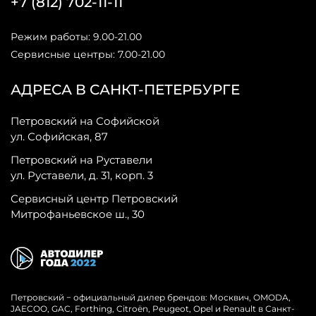
+7 (812) 702-11-11
Режим работы: 9.00-21.00
Сервисные центры: 7.00-21.00
АДРЕСА В САНКТ-ПЕТЕРБУРГЕ
Петровский на Софийской
ул. Софийская, 87
Петровский на Руставели
ул. Руставели, д. 31, корп. 3
Сервисный центр Петровский
Митрофаньевское ш., 30
Петровский − официальный дилер брендов: Москвич, OMODA,
JAECOO, GAC, Forthing, Citroёn, Peugeot, Opel и Renault в Санкт-