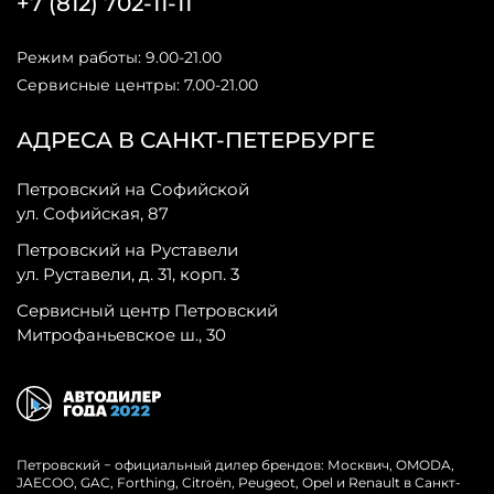
+7 (812) 702-11-11
Режим работы: 9.00-21.00
Сервисные центры: 7.00-21.00
АДРЕСА В САНКТ-ПЕТЕРБУРГЕ
Петровский на Софийской
ул. Софийская, 87
Петровский на Руставели
ул. Руставели, д. 31, корп. 3
Сервисный центр Петровский
Митрофаньевское ш., 30
Петровский − официальный дилер брендов: Москвич, OMODA,
JAECOO, GAC, Forthing, Citroёn, Peugeot, Opel и Renault в Санкт-