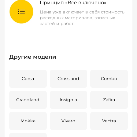
Принцип «Все включено»
Цена уже включает в себя стоимость
расходных материалов, запасных
частей и работ.
Другие модели
Corsa
Crossland
Combo
Grandland
Insignia
Zafira
Mokka
Vivaro
Vectra