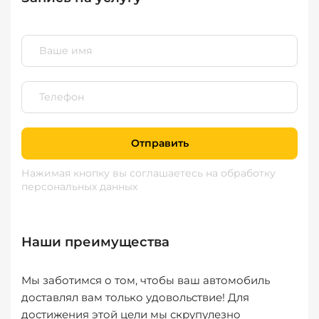
Отправить
Нажимая кнопку вы соглашаетесь
на обработку
персональных данных
Наши преимущества
Мы заботимся о том, чтобы ваш автомобиль
доставлял вам только удовольствие! Для
достижения этой цели мы скрупулезно