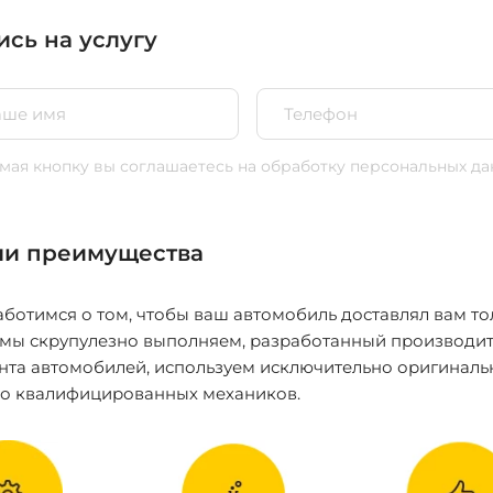
ись на услугу
ая кнопку вы соглашаетесь
на обработку персональных да
и преимущества
ботимся о том, чтобы ваш автомобиль доставлял вам то
 мы скрупулезно выполняем, разработанный производит
нта автомобилей, используем исключительно оригиналь
ко квалифицированных механиков.