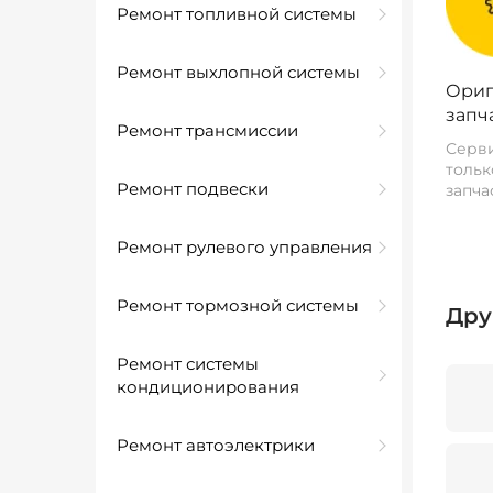
Ремонт топливной системы
Ремонт выхлопной системы
Ориг
запч
Ремонт трансмиссии
Серви
тольк
Ремонт подвески
запча
Ремонт рулевого управления
Ремонт тормозной системы
Дру
Ремонт системы
кондиционирования
Ремонт автоэлектрики