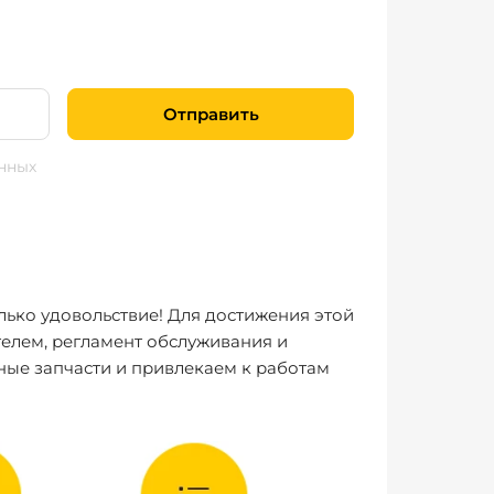
Отправить
нных
лько удовольствие! Для достижения этой
елем, регламент обслуживания и
ные запчасти и привлекаем к работам