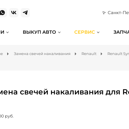
Санкт-Пе
ИИ
ВЫКУП АВТО
СЕРВИС
ЗАПЧ
ие
Замена свечей накаливания
Renault
Renault Sy
мена свечей накаливания для R
00 руб.