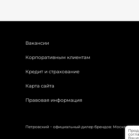
Вакансии
Корпоративным клиентам
Кредит и страхование
Карта сайта
Правовая информация
Петровский − официальный дилер брендов: Москвич, OMODA
Прод
согла
Вашей