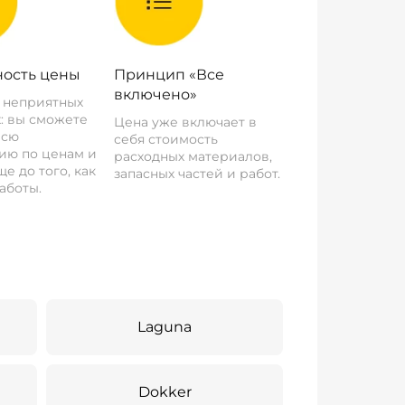
ость цены
Принцип «Все
включено»
о неприятных
: вы сможете
Цена уже включает в
всю
себя стоимость
ию по ценам и
расходных материалов,
е до того, как
запасных частей и работ.
аботы.
Laguna
Dokker