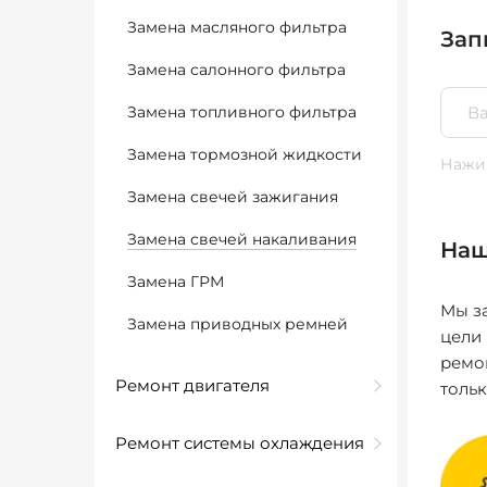
Замена масляного фильтра
Зап
Замена салонного фильтра
Замена топливного фильтра
Замена тормозной жидкости
Нажим
Замена свечей зажигания
Замена свечей накаливания
Наш
Замена ГРМ
Мы за
Замена приводных ремней
цели
ремо
Ремонт двигателя
толь
Ремонт системы охлаждения