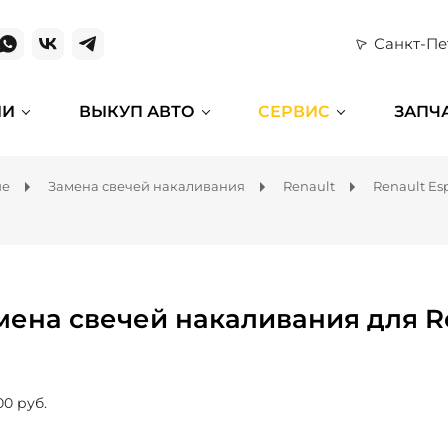
Санкт-Пе
ИИ
ВЫКУП АВТО
СЕРВИС
ЗАПЧ
ие
Замена свечей накаливания
Renault
Renault Es
мена свечей накаливания для R
00 руб.