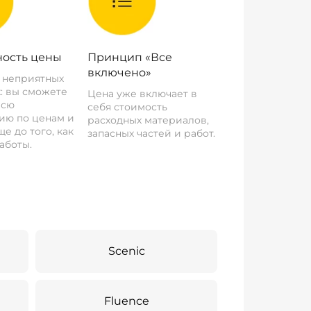
ость цены
Принцип «Все
включено»
о неприятных
: вы сможете
Цена уже включает в
всю
себя стоимость
ию по ценам и
расходных материалов,
е до того, как
запасных частей и работ.
аботы.
Scenic
Fluence