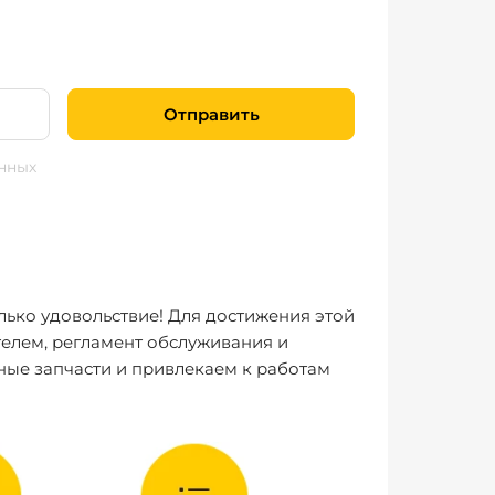
Отправить
нных
лько удовольствие! Для достижения этой
елем, регламент обслуживания и
ные запчасти и привлекаем к работам