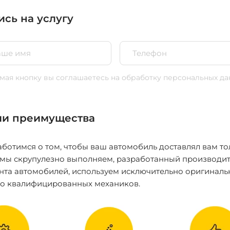
ись на услугу
ая кнопку вы соглашаетесь
на обработку персональных да
и преимущества
ботимся о том, чтобы ваш автомобиль доставлял вам то
 мы скрупулезно выполняем, разработанный производит
нта автомобилей, используем исключительно оригиналь
ко квалифицированных механиков.