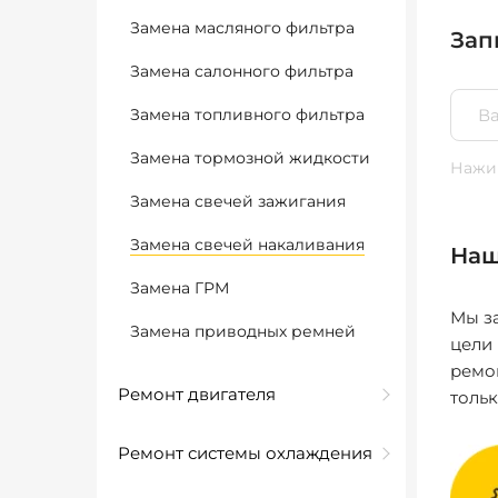
Замена масляного фильтра
Зап
Замена салонного фильтра
Замена топливного фильтра
Замена тормозной жидкости
Нажим
Замена свечей зажигания
Замена свечей накаливания
Наш
Замена ГРМ
Мы за
Замена приводных ремней
цели
ремо
Ремонт двигателя
толь
Ремонт системы охлаждения