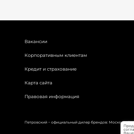
Вакансии
Корпоративным клиентам
Кредит и страхование
Карта сайта
Правовая информация
Петровский − официальный дилер брендов: Москвич, OMODA
Прод
согла
Вашей