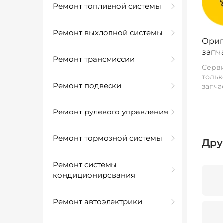
Ремонт топливной системы
Ремонт выхлопной системы
Ориг
запч
Ремонт трансмиссии
Серви
тольк
Ремонт подвески
запча
Ремонт рулевого управления
Ремонт тормозной системы
Дру
Ремонт системы
кондиционирования
Ремонт автоэлектрики