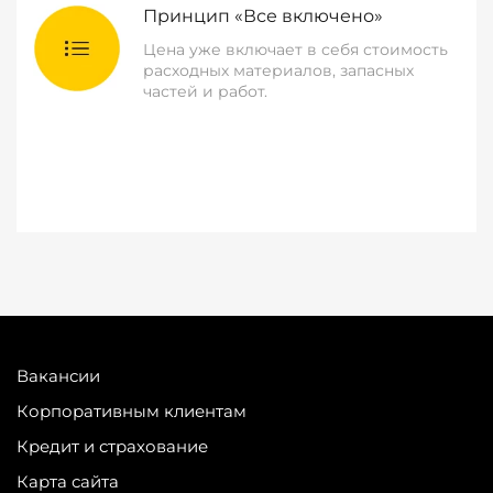
Принцип «Все включено»
Цена уже включает в себя стоимость
расходных материалов, запасных
частей и работ.
Вакансии
Корпоративным клиентам
Кредит и страхование
Карта сайта