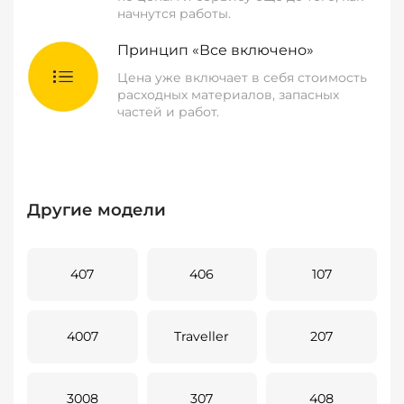
начнутся работы.
Принцип «Все включено»
Цена уже включает в себя стоимость
расходных материалов, запасных
частей и работ.
Другие модели
407
406
107
4007
Traveller
207
3008
307
408