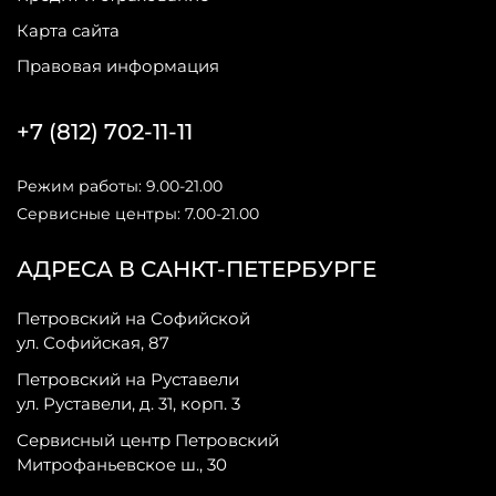
Карта сайта
Правовая информация
+7 (812) 702-11-11
Режим работы: 9.00-21.00
Сервисные центры: 7.00-21.00
АДРЕСА В САНКТ-ПЕТЕРБУРГЕ
Петровский на Софийской
ул. Софийская, 87
Петровский на Руставели
ул. Руставели, д. 31, корп. 3
Сервисный центр Петровский
Митрофаньевское ш., 30