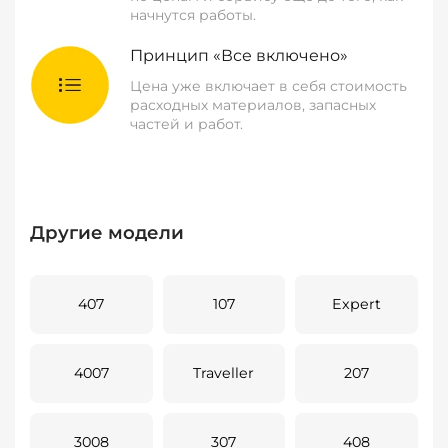
начнутся работы.
Принцип «Все включено»
Цена уже включает в себя стоимость
расходных материалов, запасных
частей и работ.
Другие модели
407
107
Expert
4007
Traveller
207
3008
307
408