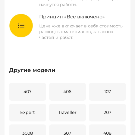
начнутся работы.
Принцип «Все включено»
Цена уже включает в себя стоимость
расходных материалов, запасных
частей и работ.
Другие модели
407
406
107
Expert
Traveller
207
3008
307
408