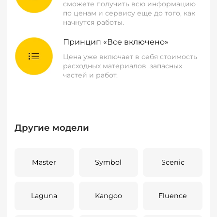
сможете получить всю информацию
по ценам и сервису еще до того, как
начнутся работы.
Принцип «Все включено»
Цена уже включает в себя стоимость
расходных материалов, запасных
частей и работ.
Другие модели
Master
Symbol
Scenic
Laguna
Kangoo
Fluence