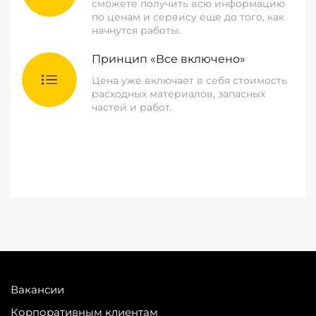
сможете получить всю информацию
по ценам и сервису еще до того, как
начнутся работы.
Принцип «Все включено»
Цена уже включает в себя стоимость
расходных материалов, запасных
частей и работ.
Вакансии
Корпоративным клиентам