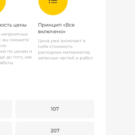
ость цены
Принцип «Все
включено»
о неприятных
: вы сможете
Цена уже включает в
всю
себя стоимость
ию по ценам и
расходных материалов,
е до того, как
запасных частей и работ.
аботы.
107
207