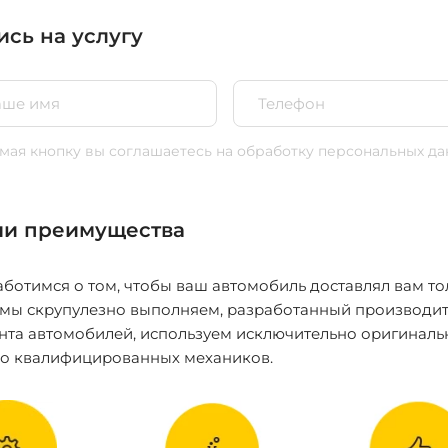
ись на услугу
ая кнопку вы соглашаетесь
на обработку персональных да
и преимущества
ботимся о том, чтобы ваш автомобиль доставлял вам то
 мы скрупулезно выполняем, разработанный производит
нта автомобилей, используем исключительно оригиналь
ко квалифицированных механиков.