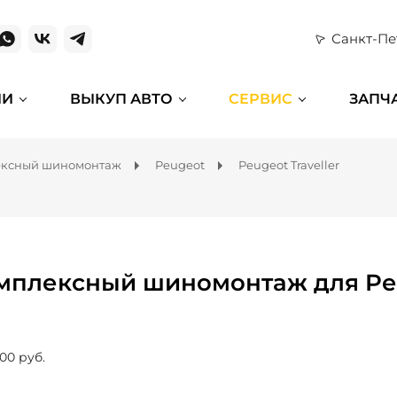
Санкт-Пе
ИИ
ВЫКУП АВТО
СЕРВИС
ЗАПЧ
ексный шиномонтаж
Peugeot
Peugeot Traveller
мплексный шиномонтаж для Peug
00 руб.