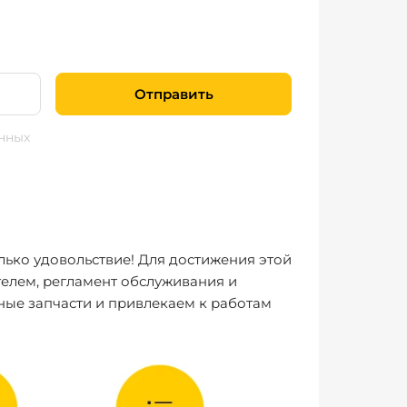
Отправить
нных
лько удовольствие! Для достижения этой
елем, регламент обслуживания и
ные запчасти и привлекаем к работам