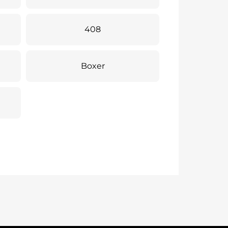
408
Boxer