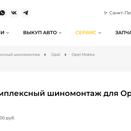
Санкт-Пе
ИИ
ВЫКУП АВТО
СЕРВИС
ЗАПЧ
ексный шиномонтаж
Opel
Opel Mokka
мплексный шиномонтаж для Op
00 руб.