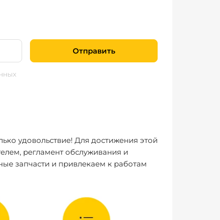
Отправить
нных
лько удовольствие! Для достижения этой
елем, регламент обслуживания и
ные запчасти и привлекаем к работам