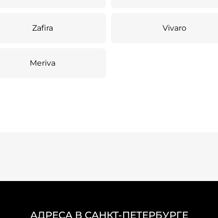
Zafira
Vivaro
Meriva
АДРЕСА В САНКТ-ПЕТЕРБУРГЕ