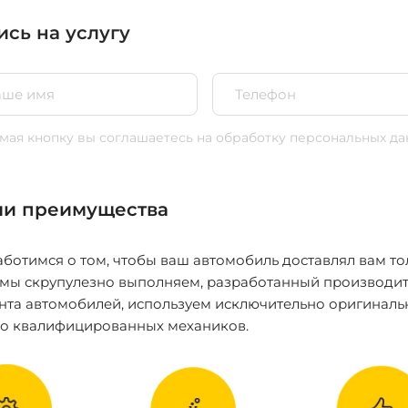
ись на услугу
ая кнопку вы соглашаетесь
на обработку персональных да
и преимущества
ботимся о том, чтобы ваш автомобиль доставлял вам то
 мы скрупулезно выполняем, разработанный производит
нта автомобилей, используем исключительно оригиналь
ко квалифицированных механиков.