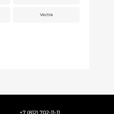
Vectra
+7 (812) 702-11-11