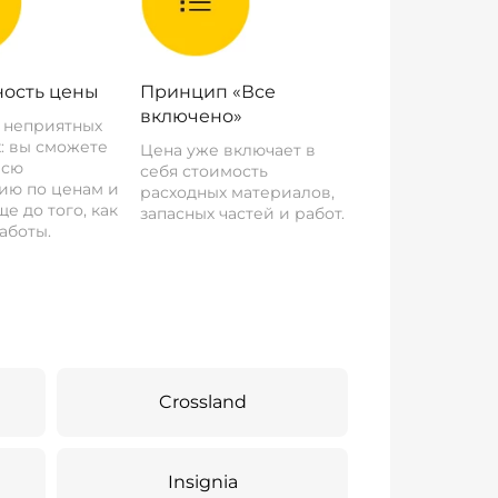
ость цены
Принцип «Все
включено»
о неприятных
: вы сможете
Цена уже включает в
всю
себя стоимость
ию по ценам и
расходных материалов,
е до того, как
запасных частей и работ.
аботы.
Crossland
Insignia