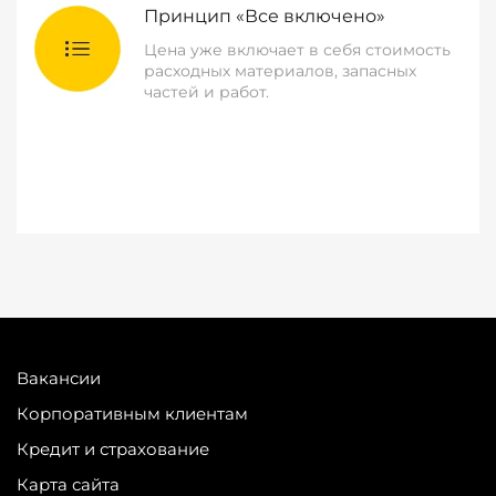
Принцип «Все включено»
Цена уже включает в себя стоимость
расходных материалов, запасных
частей и работ.
Вакансии
Корпоративным клиентам
Кредит и страхование
Карта сайта