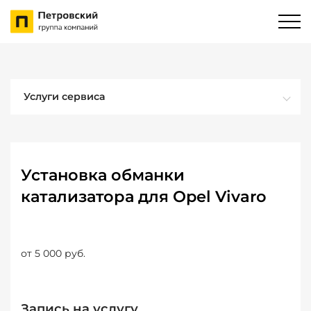
Услуги сервиса
Установка обманки
катализатора для Opel Vivaro
от 5 000 руб.
Запись на услугу