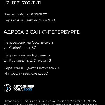
+7 (812) 702-11-11
Режим работы: 9.00-21.00
Сервисные центры: 7.00-21.00
АДРЕСА В САНКТ-ПЕТЕРБУРГЕ
Петровский на Софийской
ул. Софийская, 87
Петровский на Руставели
ул. Руставели, д. 31, корп. 3
Сервисный центр Петровский
Митрофаньевское ш., 30
Петровский − официальный дилер брендов: Москвич, OMODA,
JAECOO, GAC, Forthing, Citroёn, Peugeot, Opel и Renault в Санкт-