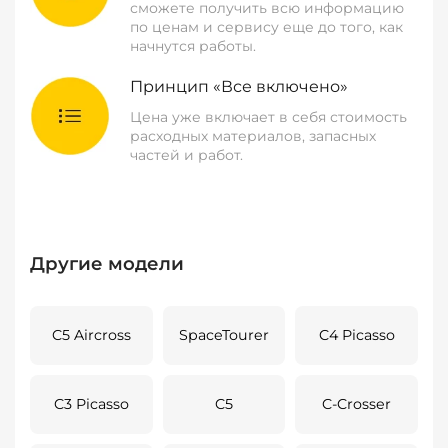
сможете получить всю информацию
по ценам и сервису еще до того, как
начнутся работы.
Принцип «Все включено»
Цена уже включает в себя стоимость
расходных материалов, запасных
частей и работ.
Другие модели
C5 Aircross
SpaceTourer
C4 Picasso
C3 Picasso
C5
C-Crosser