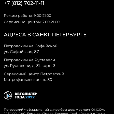
+7 (812) 702-11-11
Режим работы: 9.00-21.00
Сервисные центры: 7.00-21.00
АДРЕСА В САНКТ-ПЕТЕРБУРГЕ
Петровский на Софийской
ул. Софийская, 87
Петровский на Руставели
ул. Руставели, д. 31, корп. 3
Сервисный центр Петровский
Митрофаньевское ш., 30
Петровский − официальный дилер брендов: Москвич, OMODA,
JAECOO, GAC, Forthing, Citroёn, Peugeot, Opel и Renault в Санкт-