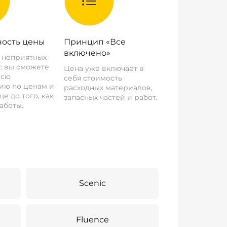
ость цены
Принцип «Все
включено»
о неприятных
: вы сможете
Цена уже включает в
всю
себя стоимость
ию по ценам и
расходных материалов,
е до того, как
запасных частей и работ.
аботы.
Scenic
Fluence