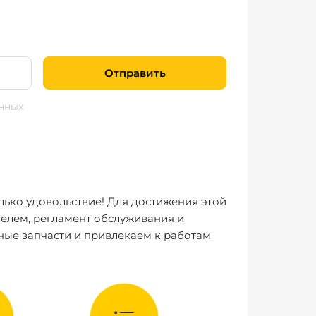
Отправить
нных
лько удовольствие! Для достижения этой
елем, регламент обслуживания и
ные запчасти и привлекаем к работам