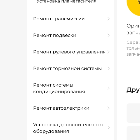
Установка пламегасителя
Ремонт трансмиссии
Ориг
запч
Ремонт подвески
Серви
тольк
Ремонт рулевого управления
запча
Ремонт тормозной системы
Ремонт системы
Дру
кондиционирования
Ремонт автоэлектрики
Установка дополнительного
оборудования