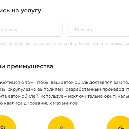
ись на услугу
ая кнопку вы соглашаетесь
на обработку персональных да
и преимущества
ботимся о том, чтобы ваш автомобиль доставлял вам то
 мы скрупулезно выполняем, разработанный производит
нта автомобилей, используем исключительно оригиналь
ко квалифицированных механиков.