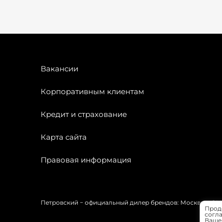
Вакансии
Корпоративным клиентам
Кредит и страхование
Карта сайта
Правовая информация
Петровский − официальный дилер брендов: Москвич, OMODA
Прод
согла
Вашей