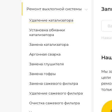
Зап
Ремонт выхлопной системы
Удаление катализатора
Установка обманки
катализатора
Нажим
Замена катализатора
Аргонная сварка
Наш
Замена глушителя
Мы за
Замена гофры
цели
ремо
Замена сажевого фильтра
толь
Удаление сажевого фильтра
Очистка сажевого фильтра