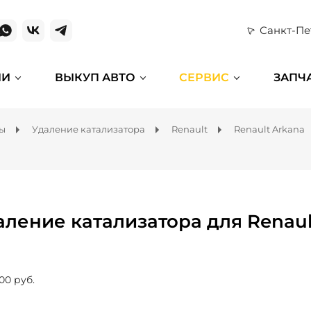
Санкт-Пе
ИИ
ВЫКУП АВТО
СЕРВИС
ЗАПЧ
мы
Удаление катализатора
Renault
Renault Arkana
аление катализатора для Renaul
00 руб.