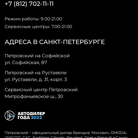
+7 (812) 702-11-11
Режим работы: 9.00-21.00
Сервисные центры: 7.00-21.00
АДРЕСА В САНКТ-ПЕТЕРБУРГЕ
Петровский на Софийской
ул. Софийская, 87
Петровский на Руставели
ул. Руставели, д. 31, корп. 3
Сервисный центр Петровский
Митрофаньевское ш., 30
Петровский − официальный дилер брендов: Москвич, OMODA,
JAECOO, GAC, Forthing, Citroёn, Peugeot, Opel и Renault в Санкт-