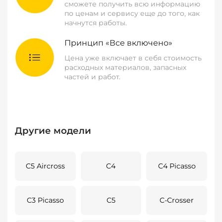
сможете получить всю информацию
по ценам и сервису еще до того, как
начнутся работы.
Принцип «Все включено»
Цена уже включает в себя стоимость
расходных материалов, запасных
частей и работ.
Другие модели
C5 Aircross
C4
C4 Picasso
C3 Picasso
C5
C-Crosser