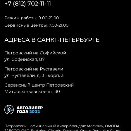
+7 (812) 702-11-11
Режим работы: 9.00-21.00
Сервисные центры: 7.00-21.00
АДРЕСА В САНКТ-ПЕТЕРБУРГЕ
Петровский на Софийской
ул. Софийская, 87
Петровский на Руставели
ул. Руставели, д. 31, корп. 3
Сервисный центр Петровский
Митрофаньевское ш., 30
Петровский − официальный дилер брендов: Москвич, OMODA,
JAECOO, GAC, Forthing, Citroёn, Peugeot, Opel и Renault в Санкт-