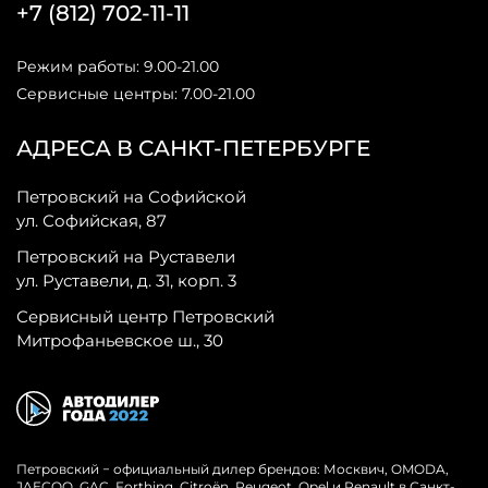
+7 (812) 702-11-11
Режим работы: 9.00-21.00
Сервисные центры: 7.00-21.00
АДРЕСА В САНКТ-ПЕТЕРБУРГЕ
Петровский на Софийской
ул. Софийская, 87
Петровский на Руставели
ул. Руставели, д. 31, корп. 3
Сервисный центр Петровский
Митрофаньевское ш., 30
Петровский − официальный дилер брендов: Москвич, OMODA,
JAECOO, GAC, Forthing, Citroёn, Peugeot, Opel и Renault в Санкт-