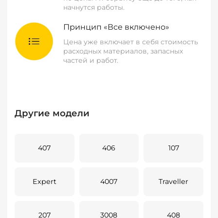
начнутся работы.
Принцип «Все включено»
Цена уже включает в себя стоимость
расходных материалов, запасных
частей и работ.
Другие модели
407
406
107
Expert
4007
Traveller
207
3008
408