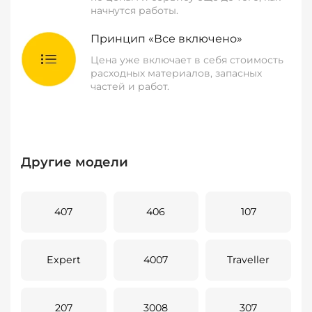
начнутся работы.
Принцип «Все включено»
Цена уже включает в себя стоимость
расходных материалов, запасных
частей и работ.
Другие модели
407
406
107
Expert
4007
Traveller
207
3008
307