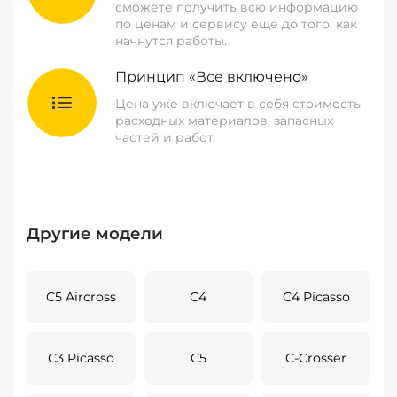
сможете получить всю информацию
по ценам и сервису еще до того, как
начнутся работы.
Принцип «Все включено»
Цена уже включает в себя стоимость
расходных материалов, запасных
частей и работ.
Другие модели
C5 Aircross
C4
C4 Picasso
C3 Picasso
C5
C-Crosser