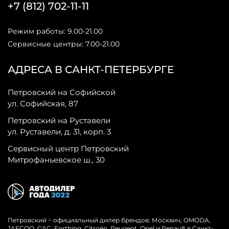
+7 (812) 702-11-11
Режим работы: 9.00-21.00
Сервисные центры: 7.00-21.00
АДРЕСА В САНКТ-ПЕТЕРБУРГЕ
Петровский на Софийской
ул. Софийская, 87
Петровский на Руставели
ул. Руставели, д. 31, корп. 3
Сервисный центр Петровский
Митрофаньевское ш., 30
Петровский − официальный дилер брендов: Москвич, OMODA,
JAECOO, GAC, Forthing, Citroёn, Peugeot, Opel и Renault в Санкт-