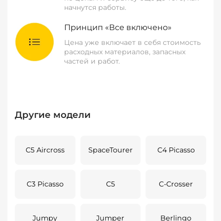
начнутся работы.
Принцип «Все включено»
Цена уже включает в себя стоимость
расходных материалов, запасных
частей и работ.
Другие модели
C5 Aircross
SpaceTourer
C4 Picasso
C3 Picasso
C5
C-Crosser
Jumpy
Jumper
Berlingo