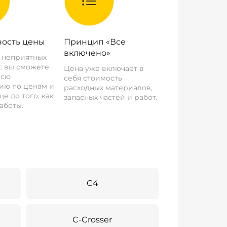
ость цены
Принцип «Все
включено»
о неприятных
: вы сможете
Цена уже включает в
всю
себя стоимость
ию по ценам и
расходных материалов,
е до того, как
запасных частей и работ.
аботы.
C4
C-Crosser