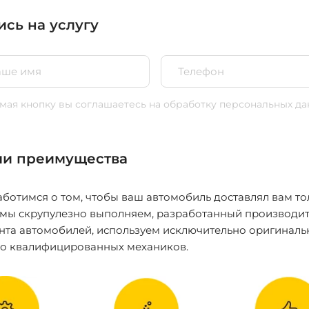
ись на услугу
ая кнопку вы соглашаетесь
на обработку персональных да
и преимущества
ботимся о том, чтобы ваш автомобиль доставлял вам то
 мы скрупулезно выполняем, разработанный производит
нта автомобилей, используем исключительно оригиналь
ко квалифицированных механиков.