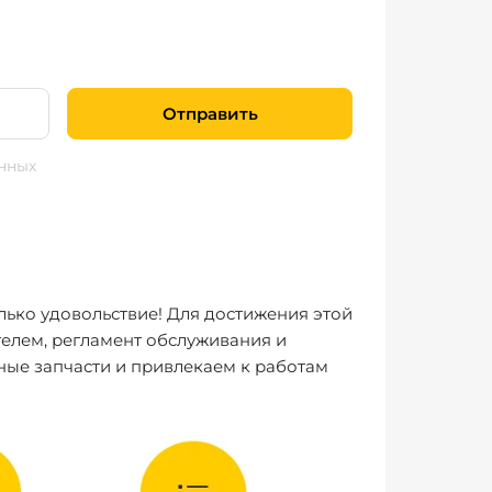
Отправить
нных
лько удовольствие! Для достижения этой
елем, регламент обслуживания и
ные запчасти и привлекаем к работам