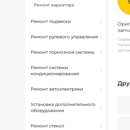
Ремонт вариатора
Ремонт подвески
Ориг
запч
Ремонт рулевого управления
Серви
тольк
запча
Ремонт тормозной системы
Ремонт системы
кондиционирования
Дру
Ремонт автоэлектрики
Установка дополнительного
оборудования
Ремонт стекол