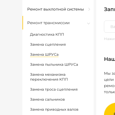
Зап
Ремонт выхлопной системы
Ремонт трансмиссии
Диагностика КПП
Нажим
Замена сцепления
Замена ШРУСа
Наш
Замена пыльника ШРУСа
Мы за
Замена механизма
переключения КПП
цели
ремо
Замена троса сцепления
толь
Замена сальников
Замена приводных валов