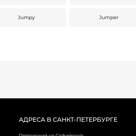
Jumpy
Jumper
АДРЕСА В САНКТ-ПЕТЕРБУРГЕ
Петровский на Софийской