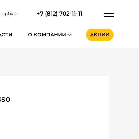
+7 (812) 702-11-11
тербург
АСТИ
О КОМПАНИИ
АКЦИИ
sso