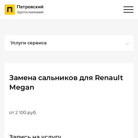
Услуги сервиса
Замена сальников для Renault
Megan
от 2 100 руб.
Запись на услугу