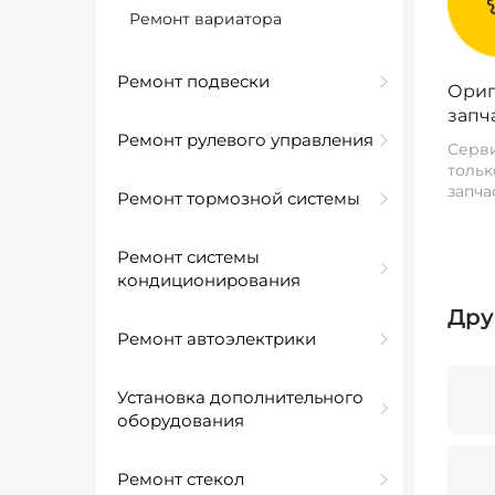
Ремонт вариатора
Ремонт подвески
Ориг
запч
Ремонт рулевого управления
Серви
тольк
запча
Ремонт тормозной системы
Ремонт системы
кондиционирования
Дру
Ремонт автоэлектрики
Установка дополнительного
оборудования
Ремонт стекол