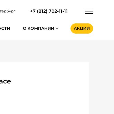
+7 (812) 702-11-11
тербург
АСТИ
О КОМПАНИИ
АКЦИИ
ace