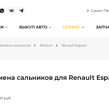
Санкт-Пе
ИИ
ВЫКУП АВТО
СЕРВИС
ЗАПЧ
Замена сальников
Renault
Renault Espace
мена сальников для Renault Esp
00 руб.