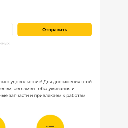
Отправить
нных
лько удовольствие! Для достижения этой
елем, регламент обслуживания и
ные запчасти и привлекаем к работам