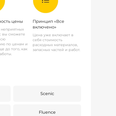
ость цены
Принцип «Все
включено»
о неприятных
: вы сможете
Цена уже включает в
всю
себя стоимость
ию по ценам и
расходных материалов,
е до того, как
запасных частей и работ.
аботы.
Scenic
Fluence