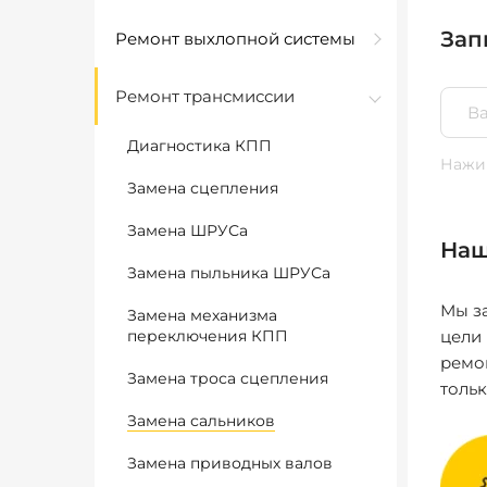
Зап
Ремонт выхлопной системы
Ремонт трансмиссии
Диагностика КПП
Нажим
Замена сцепления
Замена ШРУСа
Наш
Замена пыльника ШРУСа
Мы за
Замена механизма
переключения КПП
цели
ремо
Замена троса сцепления
толь
Замена сальников
Замена приводных валов