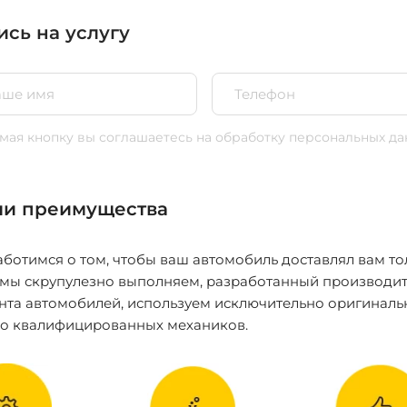
ись на услугу
ая кнопку вы соглашаетесь
на обработку персональных да
и преимущества
ботимся о том, чтобы ваш автомобиль доставлял вам то
 мы скрупулезно выполняем, разработанный производит
нта автомобилей, используем исключительно оригиналь
ко квалифицированных механиков.