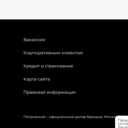
Вакансии
Корпоративным клиентам
Кредит и страхование
Карта сайта
Правовая информация
Петровский − официальный дилер брендов: Москвич, OMODA
Прод
согла
Вашей