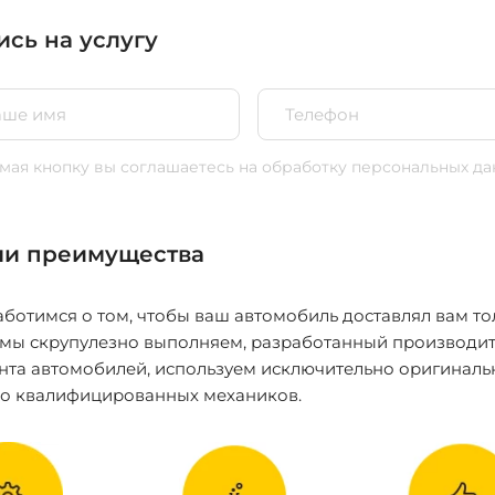
ись на услугу
ая кнопку вы соглашаетесь
на обработку персональных да
и преимущества
ботимся о том, чтобы ваш автомобиль доставлял вам то
 мы скрупулезно выполняем, разработанный производит
нта автомобилей, используем исключительно оригиналь
ко квалифицированных механиков.