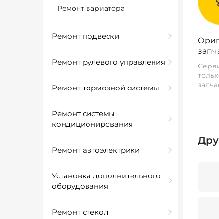
Ремонт вариатора
Ремонт подвески
Ориг
запч
Ремонт рулевого управления
Серви
тольк
запча
Ремонт тормозной системы
Ремонт системы
кондиционирования
Дру
Ремонт автоэлектрики
Установка дополнительного
оборудования
Ремонт стекол