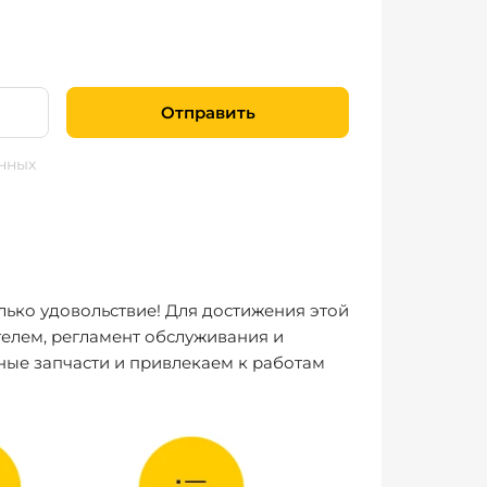
Отправить
нных
лько удовольствие! Для достижения этой
елем, регламент обслуживания и
ные запчасти и привлекаем к работам