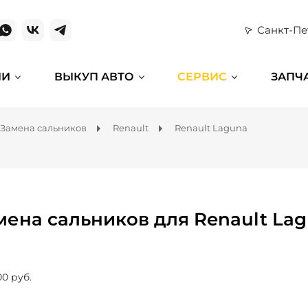
Санкт-Пе
ИИ
ВЫКУП АВТО
СЕРВИС
ЗАПЧ
Замена сальников
Renault
Renault Laguna
мена сальников для Renault La
00 руб.