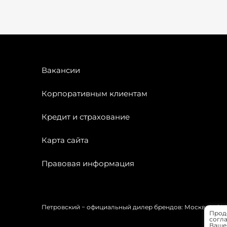
Вакансии
Корпоративным клиентам
Кредит и страхование
Карта сайта
Правовая информация
Петровский − официальный дилер брендов: Москвич, OMODA
Прод
согла
Вашей