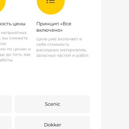
ость цены
Принцип «Все
включено»
о неприятных
: вы сможете
Цена уже включает в
всю
себя стоимость
ию по ценам и
расходных материалов,
е до того, как
запасных частей и работ.
аботы.
Scenic
Dokker