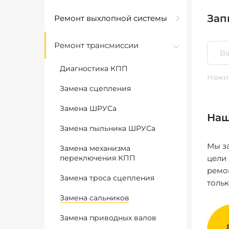
Зап
Ремонт выхлопной системы
Ремонт трансмиссии
Диагностика КПП
Нажим
Замена сцепления
Замена ШРУСа
Наш
Замена пыльника ШРУСа
Мы за
Замена механизма
переключения КПП
цели
ремо
Замена троса сцепления
толь
Замена сальников
Замена приводных валов