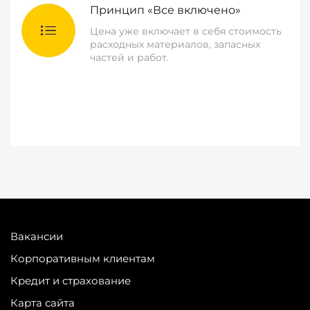
Принцип «Все включено»
Цена уже включает в себя стоимость
расходных материалов, запасных
частей и работ.
Вакансии
Корпоративным клиентам
Кредит и страхование
Карта сайта