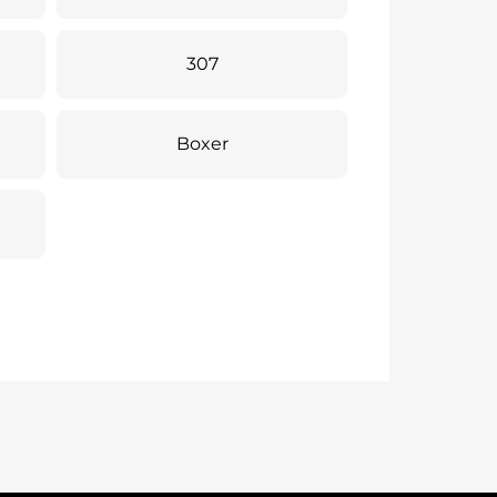
307
Boxer