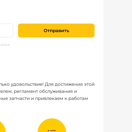
Отправить
нных
лько удовольствие! Для достижения этой
елем, регламент обслуживания и
ные запчасти и привлекаем к работам