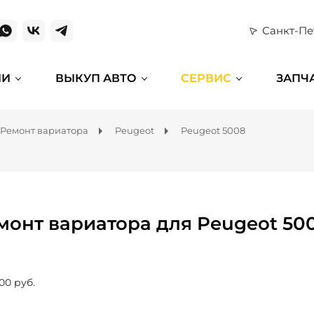
Санкт-Пе
ИИ
ВЫКУП АВТО
СЕРВИС
ЗАПЧ
Ремонт вариатора
Peugeot
Peugeot 5008
монт вариатора для Peugeot 50
00 руб.