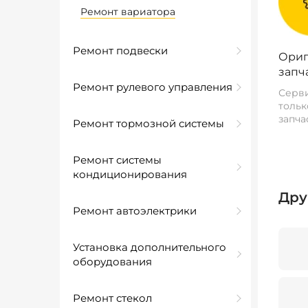
Ремонт вариатора
Ремонт подвески
Ориг
запч
Ремонт рулевого управления
Серви
тольк
запча
Ремонт тормозной системы
Ремонт системы
кондиционирования
Дру
Ремонт автоэлектрики
Установка дополнительного
оборудования
Ремонт стекол