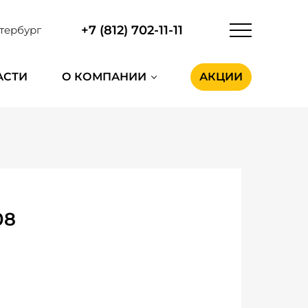
+7 (812) 702-11-11
тербург
АСТИ
О КОМПАНИИ
АКЦИИ
08