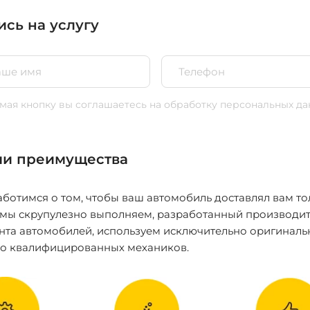
ись на услугу
ая кнопку вы соглашаетесь
на обработку персональных да
и преимущества
ботимся о том, чтобы ваш автомобиль доставлял вам то
 мы скрупулезно выполняем, разработанный производит
нта автомобилей, используем исключительно оригиналь
ко квалифицированных механиков.