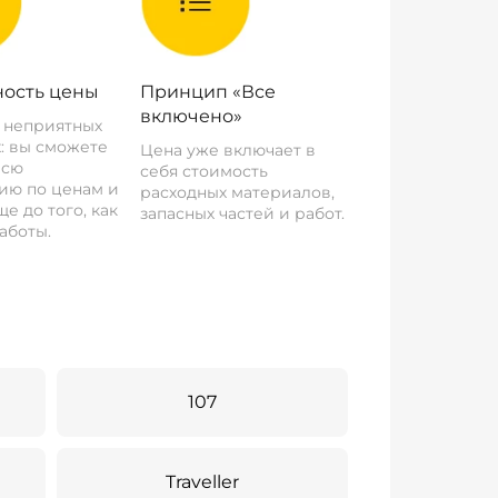
ость цены
Принцип «Все
включено»
о неприятных
: вы сможете
Цена уже включает в
всю
себя стоимость
ию по ценам и
расходных материалов,
е до того, как
запасных частей и работ.
аботы.
107
Traveller