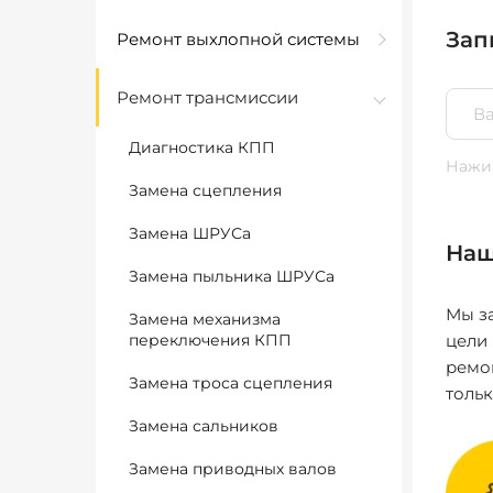
Зап
Ремонт выхлопной системы
Ремонт трансмиссии
Диагностика КПП
Нажим
Замена сцепления
Замена ШРУСа
Наш
Замена пыльника ШРУСа
Мы за
Замена механизма
переключения КПП
цели
ремо
Замена троса сцепления
толь
Замена сальников
Замена приводных валов