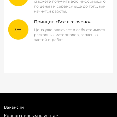
сможете получить всю информацию
по ценам и сервису еще до того, как
начнутся работы.
Принцип «Все включено»
Цена уже включает в себя стоимость
расходных материалов, запасных
частей и работ.
Вакансии
Корпоративным клиентам