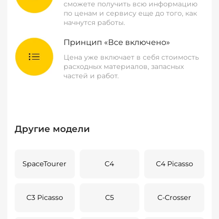
сможете получить всю информацию
по ценам и сервису еще до того, как
начнутся работы.
Принцип «Все включено»
Цена уже включает в себя стоимость
расходных материалов, запасных
частей и работ.
Другие модели
SpaceTourer
C4
C4 Picasso
C3 Picasso
C5
C-Crosser