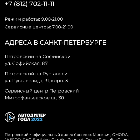
+7 (812) 702-11-11
Режим работы: 9.00-21.00
Сервисные центры: 7.00-21.00
АДРЕСА В САНКТ-ПЕТЕРБУРГЕ
Петровский на Софийской
ул. Софийская, 87
Петровский на Руставели
ул. Руставели, д. 31, корп. 3
Сервисный центр Петровский
Митрофаньевское ш., 30
Петровский − официальный дилер брендов: Москвич, OMODA,
JAECOO, GAC, Forthing, Citroёn, Peugeot, Opel и Renault в Санкт-