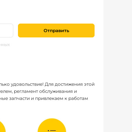
Отправить
нных
лько удовольствие! Для достижения этой
елем, регламент обслуживания и
ные запчасти и привлекаем к работам