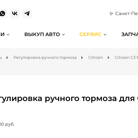
Санкт-Пе
ИИ
ВЫКУП АВТО
СЕРВИС
ЗАПЧ
ы
Регулировка ручного тормоза
Citroen
Citroen C3 
гулировка ручного тормоза для C
00 руб.