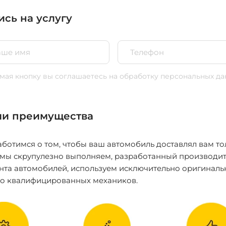
ись на услугу
ая кнопку вы соглашаетесь
на обработку персональных да
и преимущества
ботимся о том, чтобы ваш автомобиль доставлял вам то
 мы скрупулезно выполняем, разработанный производит
нта автомобилей, используем исключительно оригиналь
ко квалифицированных механиков.