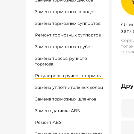
Замена тормозных дисков
Замена тормозных колодок
Замена тормозных суппортов
Ориг
запч
Ремонт тормозных суппортов
Серви
тольк
Замена тормозных трубок
запча
Замена тросов ручного
тормоза
Регулировка ручного тормоза
Дру
Замена уплотнительных колец
Замена тормозных шлангов
Замена датчика ABS
Ремонт ABS