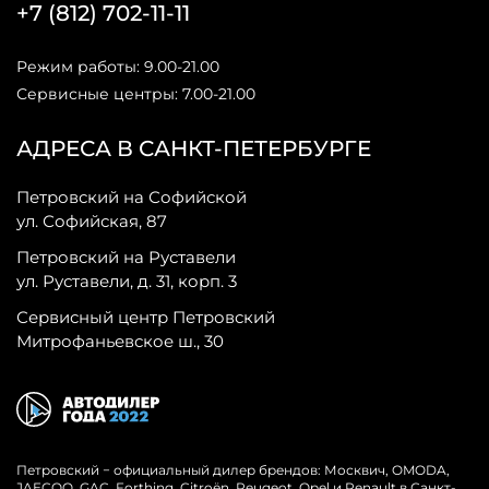
+7 (812) 702-11-11
Режим работы: 9.00-21.00
Сервисные центры: 7.00-21.00
АДРЕСА В САНКТ-ПЕТЕРБУРГЕ
Петровский на Софийской
ул. Софийская, 87
Петровский на Руставели
ул. Руставели, д. 31, корп. 3
Сервисный центр Петровский
Митрофаньевское ш., 30
Петровский − официальный дилер брендов: Москвич, OMODA,
JAECOO, GAC, Forthing, Citroёn, Peugeot, Opel и Renault в Санкт-