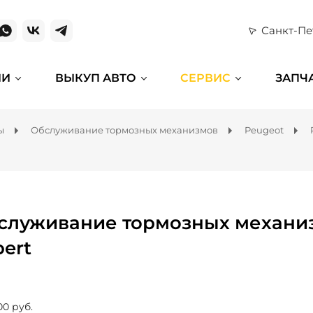
Санкт-Пе
ИИ
ВЫКУП АВТО
СЕРВИС
ЗАПЧ
ы
Обслуживание тормозных механизмов
Peugeot
служивание тормозных механиз
pert
00 руб.