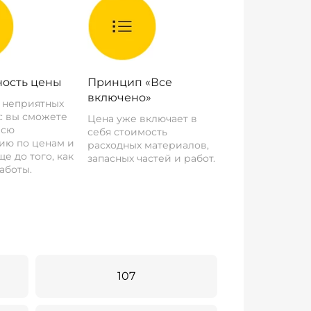
ость цены
Принцип «Все
включено»
о неприятных
: вы сможете
Цена уже включает в
всю
себя стоимость
ию по ценам и
расходных материалов,
е до того, как
запасных частей и работ.
аботы.
107