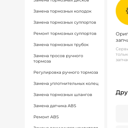
Замена тормозных дисков
Замена тормозных колодок
Замена тормозных суппортов
Ремонт тормозных суппортов
Ориг
запч
Замена тормозных трубок
Серви
тольк
Замена тросов ручного
запча
тормоза
Регулировка ручного тормоза
Замена уплотнительных колец
Дру
Замена тормозных шлангов
Замена датчика ABS
Ремонт ABS