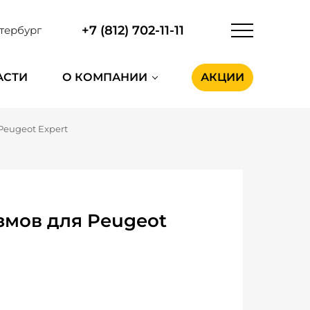
+7 (812) 702-11-11
тербург
АСТИ
О КОМПАНИИ
АКЦИИ
Peugeot Expert
мов для Peugeot