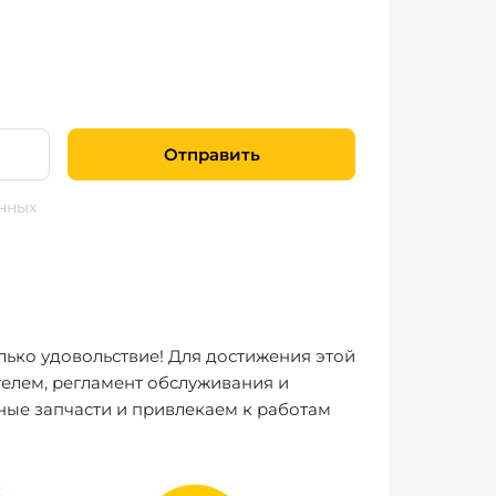
Отправить
нных
лько удовольствие! Для достижения этой
елем, регламент обслуживания и
ные запчасти и привлекаем к работам