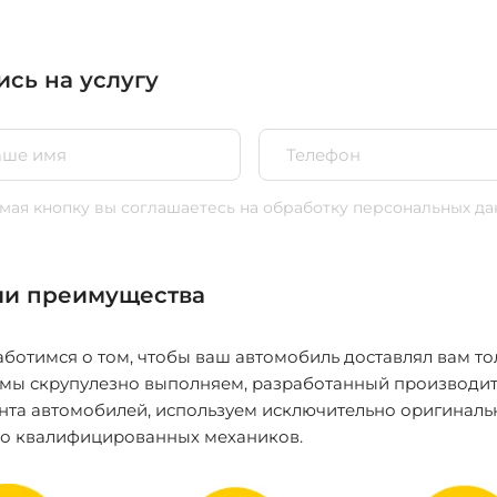
ись на услугу
ая кнопку вы соглашаетесь
на обработку персональных да
и преимущества
ботимся о том, чтобы ваш автомобиль доставлял вам то
 мы скрупулезно выполняем, разработанный производит
нта автомобилей, используем исключительно оригиналь
ко квалифицированных механиков.