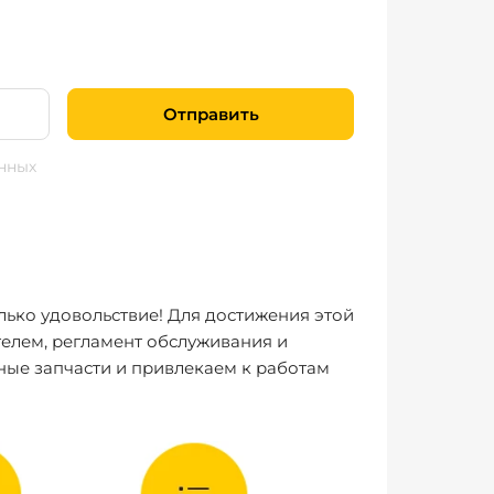
Отправить
нных
лько удовольствие! Для достижения этой
елем, регламент обслуживания и
ные запчасти и привлекаем к работам