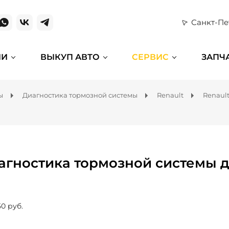
Санкт-Пе
ИИ
ВЫКУП АВТО
СЕРВИС
ЗАПЧ
ы
Диагностика тормозной системы
Renault
Renault
агностика тормозной системы дл
50 руб.