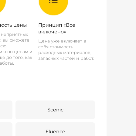
ость цены
Принцип «Все
включено»
о неприятных
: вы сможете
Цена уже включает в
всю
себя стоимость
ию по ценам и
расходных материалов,
е до того, как
запасных частей и работ.
аботы.
Scenic
Fluence