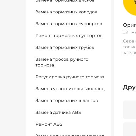
Замена тормозных дисков
Замена тормозных колодок
Замена тормозных суппортов
Ориг
запч
Ремонт тормозных суппортов
Серви
тольк
Замена тормозных трубок
запча
Замена тросов ручного
тормоза
Регулировка ручного тормоза
Дру
Замена уплотнительных колец
Замена тормозных шлангов
Замена датчика ABS
Ремонт ABS