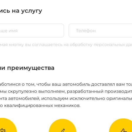
ись на услугу
ая кнопку вы соглашаетесь
на обработку персональных да
и преимущества
ботимся о том, чтобы ваш автомобиль доставлял вам то
 мы скрупулезно выполняем, разработанный производит
нта автомобилей, используем исключительно оригиналь
ко квалифицированных механиков.