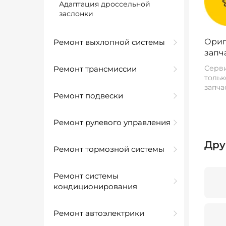
Адаптация дроссельной
заслонки
Ориг
Ремонт выхлопной системы
запч
Серви
Ремонт трансмиссии
тольк
запча
Ремонт подвески
Ремонт рулевого управления
Дру
Ремонт тормозной системы
Ремонт системы
кондиционирования
Ремонт автоэлектрики