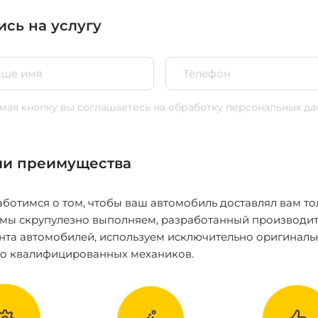
ись на услугу
ая кнопку вы соглашаетесь
на обработку персональных да
и преимущества
ботимся о том, чтобы ваш автомобиль доставлял вам то
 мы скрупулезно выполняем, разработанный производит
нта автомобилей, используем исключительно оригиналь
ко квалифицированных механиков.