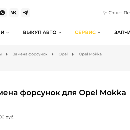
Санкт-Пе
ИИ
ВЫКУП АВТО
СЕРВИС
ЗАПЧ
ы
Замена форсунок
Opel
Opel Mokka
мена форсунок для Opel Mokka
00 руб.