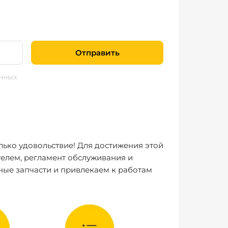
Отправить
нных
лько удовольствие! Для достижения этой
елем, регламент обслуживания и
ные запчасти и привлекаем к работам