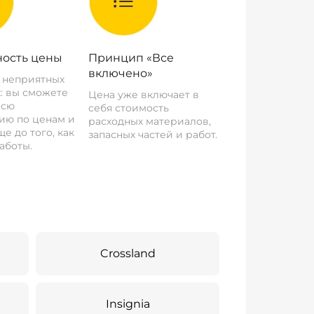
ость цены
Принцип «Все
включено»
о неприятных
: вы сможете
Цена уже включает в
всю
себя стоимость
ию по ценам и
расходных материалов,
е до того, как
запасных частей и работ.
аботы.
Crossland
Insignia