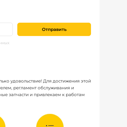
Отправить
нных
лько удовольствие! Для достижения этой
елем, регламент обслуживания и
ные запчасти и привлекаем к работам