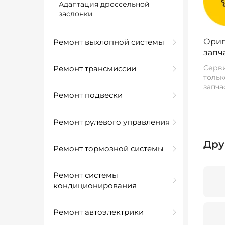
Адаптация дроссельной
заслонки
Ориг
Ремонт выхлопной системы
запч
Серви
Ремонт трансмиссии
тольк
запча
Ремонт подвески
Ремонт рулевого управления
Дру
Ремонт тормозной системы
Ремонт системы
кондиционирования
Ремонт автоэлектрики