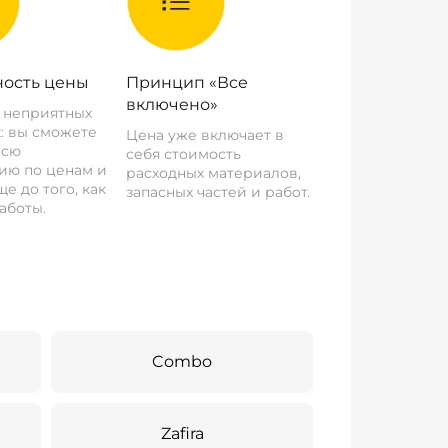
ость цены
Принцип «Все
включено»
о неприятных
: вы сможете
Цена уже включает в
всю
себя стоимость
ию по ценам и
расходных материалов,
е до того, как
запасных частей и работ.
аботы.
Combo
Zafira