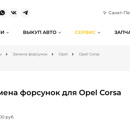
Санкт-Пе
ИИ
ВЫКУП АВТО
СЕРВИС
ЗАПЧ
ы
Замена форсунок
Opel
Opel Corsa
мена форсунок для Opel Corsa
00 руб.