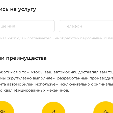
ись на услугу
ая кнопку вы соглашаетесь
на обработку персональных да
и преимущества
ботимся о том, чтобы ваш автомобиль доставлял вам то
 мы скрупулезно выполняем, разработанный производит
нта автомобилей, используем исключительно оригиналь
ко квалифицированных механиков.