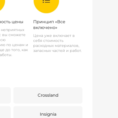
ость цены
Принцип «Все
включено»
о неприятных
: вы сможете
Цена уже включает в
всю
себя стоимость
ию по ценам и
расходных материалов,
е до того, как
запасных частей и работ.
аботы.
Crossland
Insignia