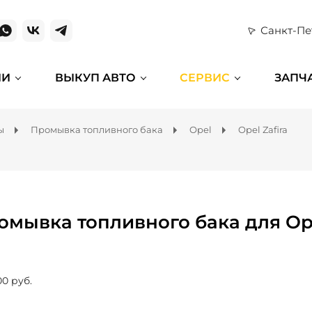
Санкт-Пе
ИИ
ВЫКУП АВТО
СЕРВИС
ЗАПЧ
ы
Промывка топливного бака
Opel
Opel Zafira
омывка топливного бака для Ope
00 руб.