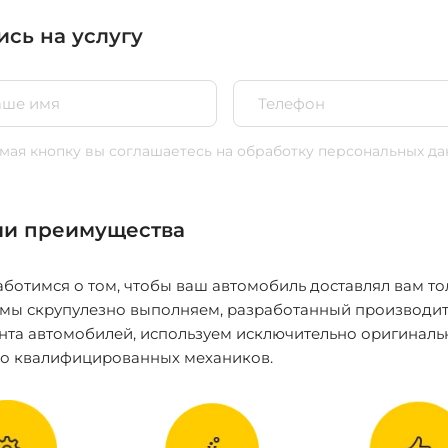
ись на услугу
ая кнопку вы соглашаетесь
на обработку персональных да
и преимущества
ботимся о том, чтобы ваш автомобиль доставлял вам то
 мы скрупулезно выполняем, разработанный производит
нта автомобилей, используем исключительно оригиналь
ко квалифицированных механиков.