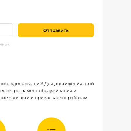
Отправить
нных
лько удовольствие! Для достижения этой
елем, регламент обслуживания и
ные запчасти и привлекаем к работам