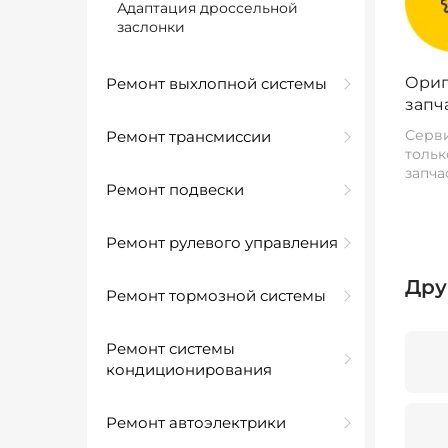
Адаптация дроссельной
заслонки
Ориг
Ремонт выхлопной системы
запч
Серви
Ремонт трансмиссии
тольк
запча
Ремонт подвески
Ремонт рулевого управления
Дру
Ремонт тормозной системы
Ремонт системы
кондиционирования
Ремонт автоэлектрики