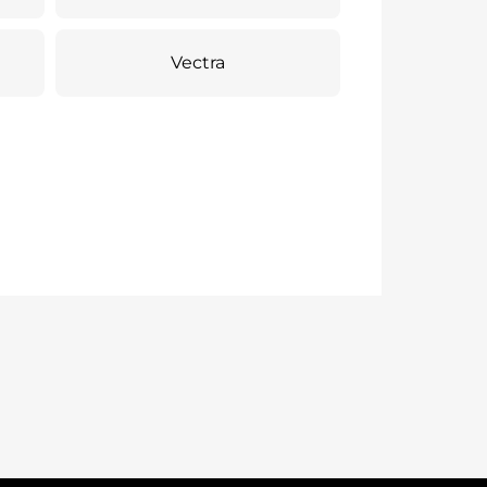
Vectra