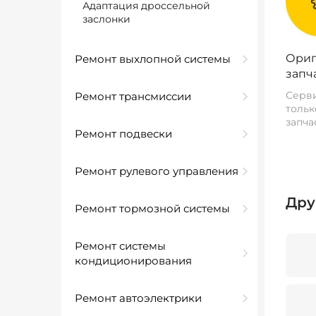
Адаптация дроссельной
заслонки
Ориг
Ремонт выхлопной системы
запч
Серви
Ремонт трансмиссии
тольк
запча
Ремонт подвески
Ремонт рулевого управления
Дру
Ремонт тормозной системы
Ремонт системы
кондиционирования
Ремонт автоэлектрики