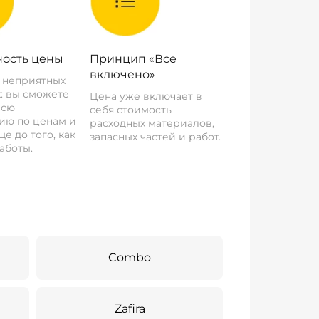
ость цены
Принцип «Все
включено»
о неприятных
: вы сможете
Цена уже включает в
всю
себя стоимость
ию по ценам и
расходных материалов,
е до того, как
запасных частей и работ.
аботы.
Combo
Zafira