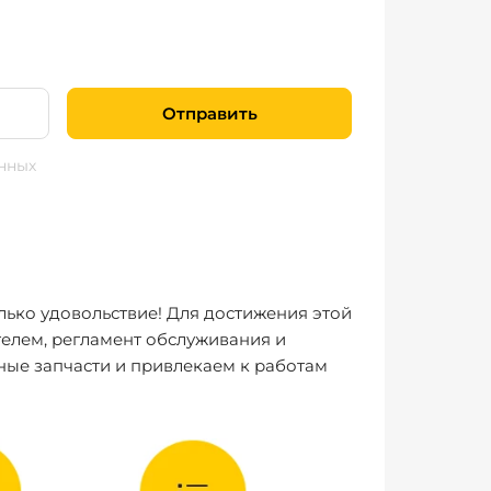
Отправить
нных
лько удовольствие! Для достижения этой
елем, регламент обслуживания и
ные запчасти и привлекаем к работам