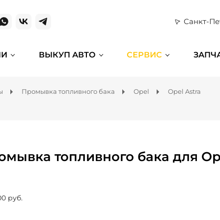
Санкт-Пе
ИИ
ВЫКУП АВТО
СЕРВИС
ЗАПЧ
ы
Промывка топливного бака
Opel
Opel Astra
омывка топливного бака для Ope
00 руб.