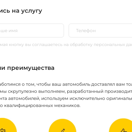
ись на услугу
ая кнопку вы соглашаетесь
на обработку персональных да
и преимущества
ботимся о том, чтобы ваш автомобиль доставлял вам то
 мы скрупулезно выполняем, разработанный производит
нта автомобилей, используем исключительно оригиналь
ко квалифицированных механиков.