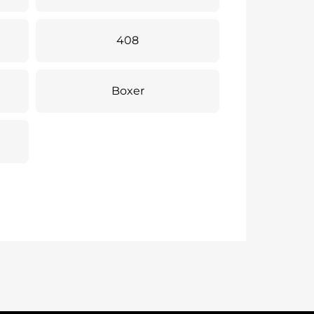
408
Boxer