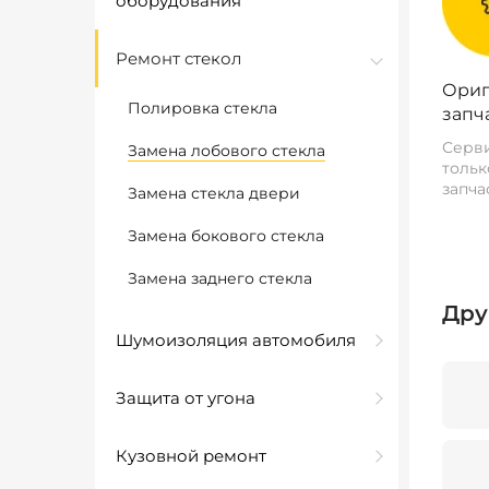
оборудования
Ремонт стекол
Ориг
Полировка стекла
запч
Серви
Замена лобового стекла
тольк
запча
Замена стекла двери
Замена бокового стекла
Замена заднего стекла
Дру
Шумоизоляция автомобиля
Защита от угона
Кузовной ремонт