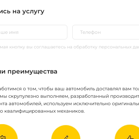
ись на услугу
ая кнопку вы соглашаетесь
на обработку персональных да
и преимущества
ботимся о том, чтобы ваш автомобиль доставлял вам то
 мы скрупулезно выполняем, разработанный производит
нта автомобилей, используем исключительно оригиналь
ко квалифицированных механиков.