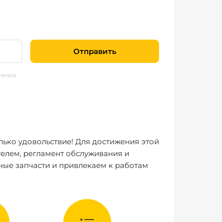
Отправить
нных
лько удовольствие! Для достижения этой
елем, регламент обслуживания и
ные запчасти и привлекаем к работам