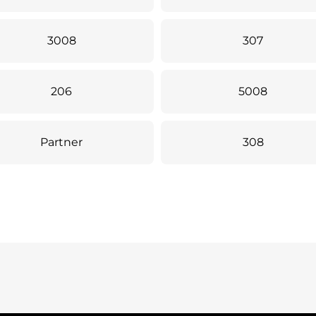
3008
307
206
5008
Partner
308