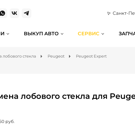
Санкт-Пе
ИИ
ВЫКУП АВТО
СЕРВИС
ЗАПЧ
 лобового стекла
Peugeot
Peugeot Expert
мена лобового стекла для Peuge
50 руб.