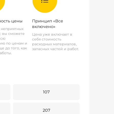
ость цены
Принцип «Все
включено»
о неприятных
: вы сможете
Цена уже включает в
всю
себя стоимость
ию по ценам и
расходных материалов,
е до того, как
запасных частей и работ.
аботы.
107
207