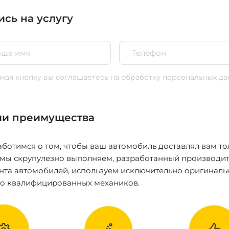
ись на услугу
ая кнопку вы соглашаетесь
на обработку персональных да
и преимущества
ботимся о том, чтобы ваш автомобиль доставлял вам то
 мы скрупулезно выполняем, разработанный производит
нта автомобилей, используем исключительно оригиналь
ко квалифицированных механиков.