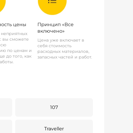
ость цены
Принцип «Все
включено»
о неприятных
: вы сможете
Цена уже включает в
всю
себя стоимость
ию по ценам и
расходных материалов,
е до того, как
запасных частей и работ.
аботы.
107
Traveller