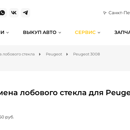
Санкт-Пе
ИИ
ВЫКУП АВТО
СЕРВИС
ЗАПЧ
 лобового стекла
Peugeot
Peugeot 3008
мена лобового стекла для Peuge
50 руб.