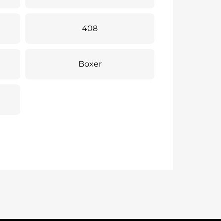
408
Boxer