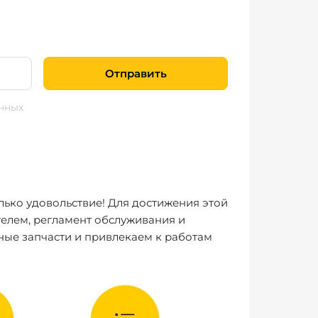
Отправить
нных
лько удовольствие! Для достижения этой
елем, регламент обслуживания и
ные запчасти и привлекаем к работам