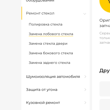
оборудования
Ремонт стекол
Ориг
Полировка стекла
запч
Серви
Замена лобового стекла
тольк
запча
Замена стекла двери
Замена бокового стекла
Замена заднего стекла
Дру
Шумоизоляция автомобиля
Защита от угона
Кузовной ремонт