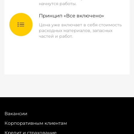
начнутся работы.
Принцип «Все включено»
Цена уже включает в себя стоимость
расходных материалов, запасных
частей и работ.
Вакансии
Корпоративным клиентам
Кредит и страхование