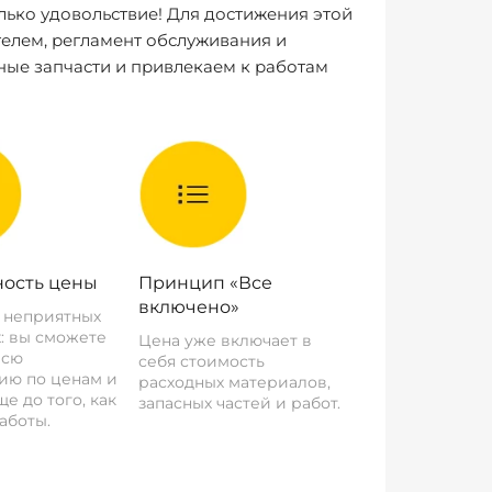
лько удовольствие! Для достижения этой
елем, регламент обслуживания и
ные запчасти и привлекаем к работам
ость цены
Принцип «Все
включено»
о неприятных
: вы сможете
Цена уже включает в
всю
себя стоимость
ию по ценам и
расходных материалов,
е до того, как
запасных частей и работ.
аботы.