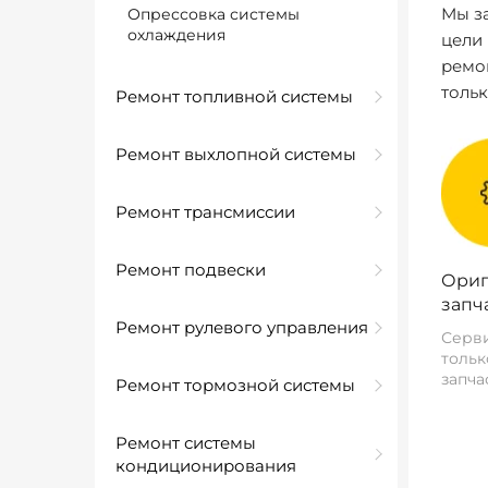
Мы за
Опрессовка системы
охлаждения
цели
ремо
толь
Ремонт топливной системы
Ремонт выхлопной системы
Ремонт трансмиссии
Ремонт подвески
Ориг
запч
Ремонт рулевого управления
Серви
тольк
запча
Ремонт тормозной системы
Ремонт системы
кондиционирования