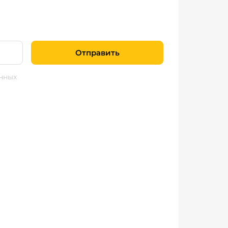
Отправить
нных