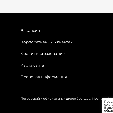
Вакансии
Корпоративным клиентам
Кредит и страхование
Карта сайта
Правовая информация
Петровский − официальный дилер брендов: Москвич, OMODA
Прод
согла
Вашей
обра