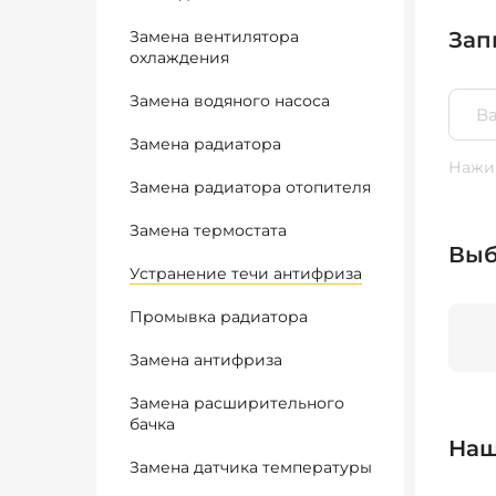
Замена вентилятора
Зап
охлаждения
Замена водяного насоса
Замена радиатора
Нажим
Замена радиатора отопителя
Замена термостата
Выб
Устранение течи антифриза
Промывка радиатора
Замена антифриза
Замена расширительного
бачка
Наш
Замена датчика температуры