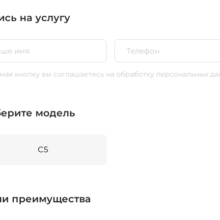
ись на услугу
ая кнопку вы соглашаетесь
на обработку персональных да
ерите модель
C5
и преимущества